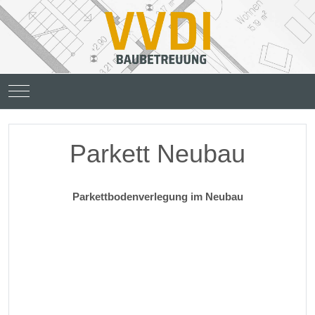
Mobile Menu Toggle
Parkett Neubau
Parkettbodenverlegung im Neubau