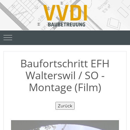
Mobile Menu Toggle
Baufortschritt EFH
Walterswil / SO -
Montage (Film)