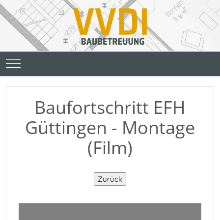
Mobile Menu Toggle
Baufortschritt EFH
Güttingen - Montage
(Film)