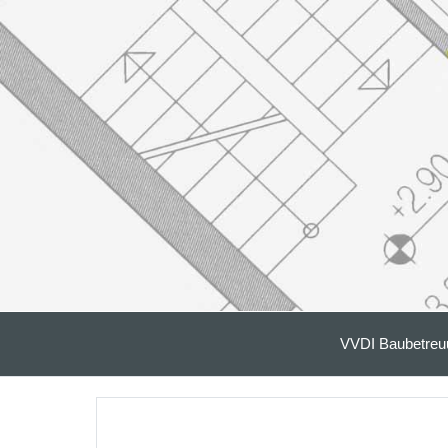
VVDI Baubetreu